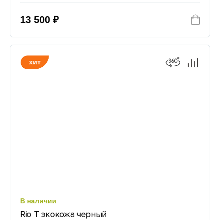
13 500 ₽
хит
В наличии
Rio T экокожа черный