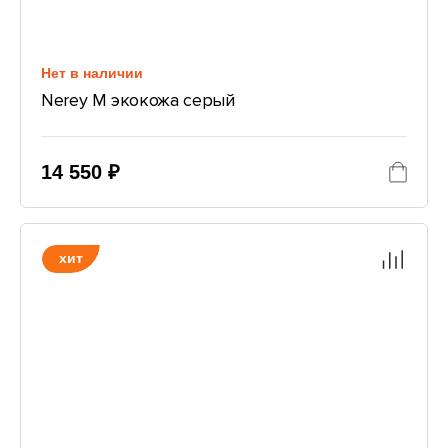
Нет в наличии
Nerey M экокожа серый
14 550 ₽
хит