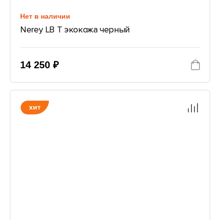
Нет в наличии
Nerey LB T экокожа черный
14 250 ₽
хит