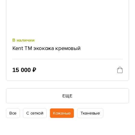
В наличии
Kent TM экокожа кремовый
15 000 ₽
ЕЩЕ
Все
С сеткой
Кожаные
Тканевые