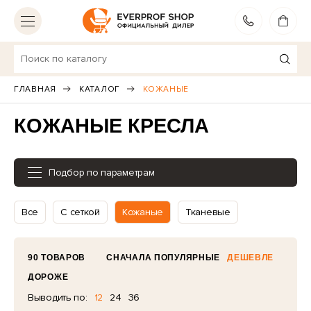
МОСКВА
ВЫБЕРИТЕ ДРУГОЙ ГОРОД
ГЛАВНАЯ
КАТАЛОГ
КОЖАНЫЕ
Игровые кресла
23
КОЖАНЫЕ КРЕСЛА
Эргономичные кресла
7
Для руководителей
25
Подбор по параметрам
Рабочие кресла
41
Все
С сеткой
Кожаные
Тканевые
Premium модели
17
Для посетителей
19
90 ТОВАРОВ
СНАЧАЛА ПОПУЛЯРНЫЕ
ДЕШЕВЛЕ
ДОРОЖЕ
Весь каталог
Выводить по:
12
24
36