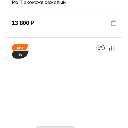
Rio T экокожа бежевый
13 800 ₽
хит
%