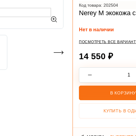
Код товара: 202504
Nerey M экокожа 
Нет в наличии
ПОСМОТРЕТЬ ВСЕ ВАРИАН
14 550 ₽
В КОРЗИН
КУПИТЬ В ОД