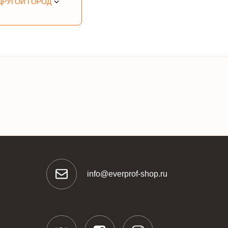
ДРУГОЙ ГОРОД
info@everprof-shop.ru