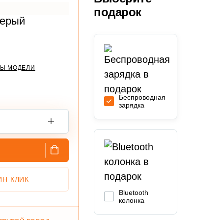
подарок
серый
ТЫ МОДЕЛИ
Беспроводная
зарядка
У
ИН КЛИК
Bluetooth
колонка