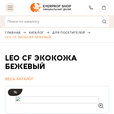
МОСКВА
ВЫБЕРИТЕ ДРУГОЙ ГОРОД
ГЛАВНАЯ
КАТАЛОГ
ДЛЯ ПОСЕТИТЕЛЕЙ
LEO CF ЭКОКОЖА БЕЖЕВЫЙ
Игровые кресла
23
Эргономичные кресла
7
LEO CF ЭКОКОЖА
Для руководителей
25
БЕЖЕВЫЙ
Рабочие кресла
41
ВЕСЬ КАТАЛОГ
Premium модели
17
%
Для посетителей
19
Весь каталог