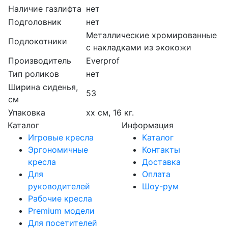
Наличие газлифта
нет
Подголовник
нет
Металлические хромированные
Подлокотники
с накладками из экокожи
Производитель
Everprof
Тип роликов
нет
Ширина сиденья,
53
см
Упаковка
xx см, 16 кг.
Каталог
Информация
Игровые кресла
Каталог
Эргономичные
Контакты
кресла
Доставка
Для
Оплата
руководителей
Шоу-рум
Рабочие кресла
Premium модели
Для посетителей