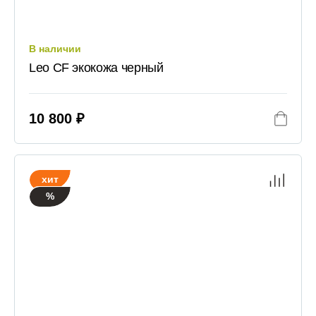
В наличии
Leo CF экокожа черный
10 800 ₽
хит
%