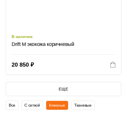
В наличии
Drift M экокожа коричневый
20 850 ₽
ЕЩЕ
Все
С сеткой
Кожаные
Тканевые